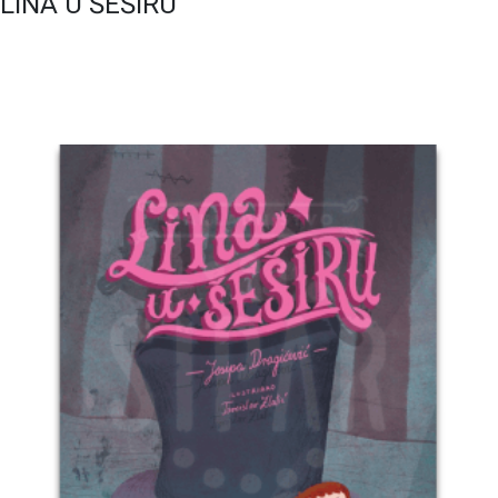
LINA U ŠEŠIRU