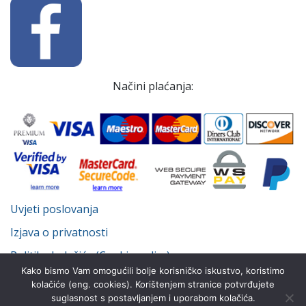
Načini plaćanja:
Uvjeti poslovanja
Izjava o privatnosti
Politika kolačića (Cookie policy)
Kako bismo Vam omogućili bolje korisničko iskustvo, koristimo
kolačiće (eng. cookies). Korištenjem stranice potvrđujete
suglasnost s postavljanjem i uporabom kolačića.