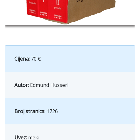
Cijena:
70 €
Autor:
Edmund Husserl
Broj stranica:
1726
Uvez:
meki