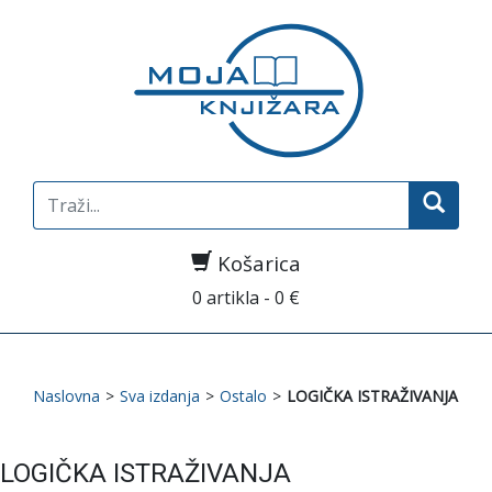
Search
for:
Košarica
0 artikla - 0 €
Naslovna
>
Sva izdanja
>
Ostalo
>
LOGIČKA ISTRAŽIVANJA
LOGIČKA ISTRAŽIVANJA