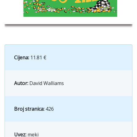
Cijena:
11.81 €
Autor:
David Walliams
Broj stranica:
426
Uvez:
meki