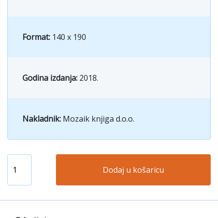
Format:
140 x 190
Godina izdanja:
2018.
Nakladnik:
Mozaik knjiga d.o.o.
Dodaj u košaricu