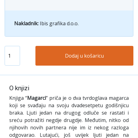
Nakladnik:
Ibis grafika d.o.o.
Dodaj u košaricu
O knjizi
Knjiga “
Magarci
” priča je o dva tvrdoglava magarca
koji se svađaju na svoju dvadesetpetu godišnjicu
braka. Ljuti jedan na drugog odluče se rastati i
sreću potražiti negdje drugdje. Međutim, nitko od
njihovih novih partnera nije im iz nekog razloga
odgovarao. Lutajući, još uvijek ljuti jedan na