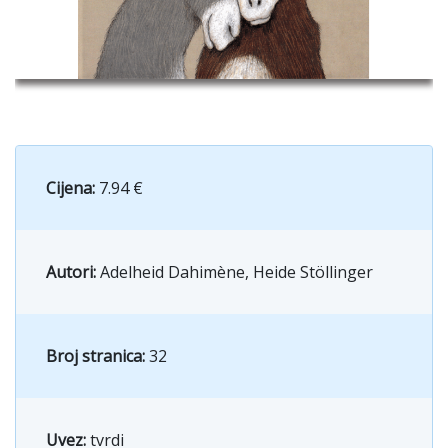
Cijena:
7.94 €
Autori:
Adelheid Dahimène, Heide Stöllinger
Broj stranica:
32
Uvez:
tvrdi