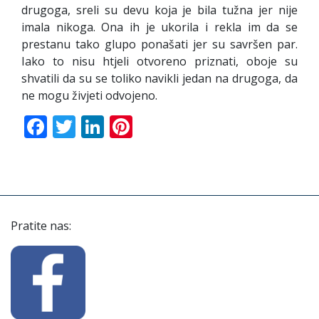
drugoga, sreli su devu koja je bila tužna jer nije
imala nikoga. Ona ih je ukorila i rekla im da se
prestanu tako glupo ponašati jer su savršen par.
Iako to nisu htjeli otvoreno priznati, oboje su
shvatili da su se toliko navikli jedan na drugoga, da
ne mogu živjeti odvojeno.
Facebook
Twitter
LinkedIn
Pinterest
Pratite nas: