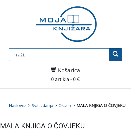
Search
for:
Košarica
0 artikla - 0 €
Naslovna
>
Sva izdanja
>
Ostalo
>
MALA KNJIGA O ČOVJEKU
MALA KNJIGA O ČOVJEKU