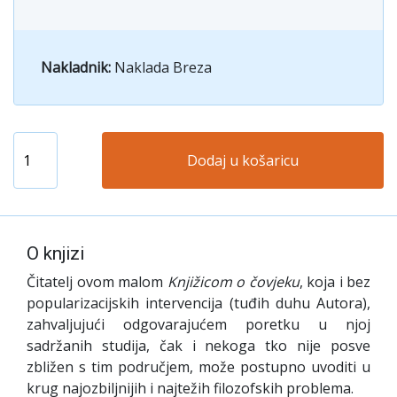
Nakladnik:
Naklada Breza
Dodaj u košaricu
O knjizi
Čitatelj ovom malom
Knjižicom o čovjeku
, koja i bez
popularizacijskih intervencija (tuđih duhu Autora),
zahvaljujući odgovarajućem poretku u njoj
sadržanih studija, čak i nekoga tko nije posve
zbližen s tim područjem, može postupno uvoditi u
krug najozbiljnijih i najtežih filozofskih problema.