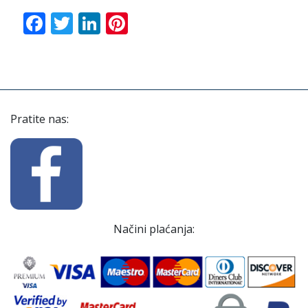
Facebook
Twitter
LinkedIn
Pinterest
Pratite nas:
Načini plaćanja: