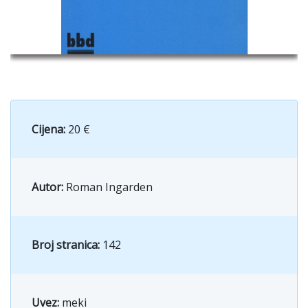
Cijena:
20 €
Autor:
Roman Ingarden
Broj stranica:
142
Uvez:
meki