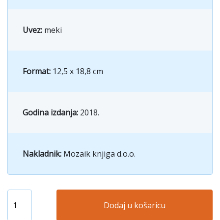
Uvez:
meki
Format:
12,5 x 18,8 cm
Godina izdanja:
2018.
Nakladnik:
Mozaik knjiga d.o.o.
Dodaj u košaricu