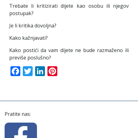
Trebate li kritizirati dijete kao osobu ili njegov
postupak?
Je li kritika dovoljna?
Kako kažnjavati?
Kako postići da vam dijete ne bude razmaženo ili
previše poslušno?
Facebook
Twitter
LinkedIn
Pinterest
Pratite nas: