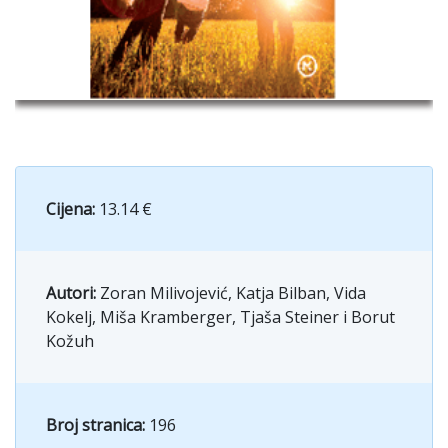
Cijena:
13.14 €
Autori:
Zoran Milivojević, Katja Bilban, Vida
Kokelj, Miša Kramberger, Tjaša Steiner i Borut
Kožuh
Broj stranica:
196