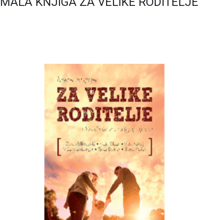
MALA KNJIGA ZA VELIKE RODITELJE