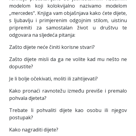
modelom koji kolokvijalno nazivamo modelom
„mercedes“
.
Knjiga vam objašnjava kako ćete dijete,
s ljubavlju i primjerenim odgojnim stilom, uistinu
pripremiti za samostalan život u društvu te
odgovara na sljedeća pitanja:
Zašto dijete neće činiti korisne stvari?
Zašto dijete misli da ga ne volite kad mu nešto ne
dopustite?
Je li bolje očekivati, moliti ili zahtijevati?
Kako pronaći ravnotežu između previše i premalo
pohvala djeteta?
Trebate li pohvaliti dijete kao osobu ili njegov
postupak?
Kako nagraditi dijete?