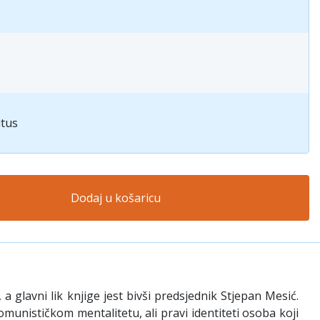
itus
Dodaj u košaricu
 glavni lik knjige jest bivši predsjednik Stjepan Mesić.
munističkom mentalitetu, ali pravi identiteti osoba koji