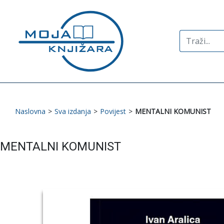
Search
for:
Naslovna
>
Sva izdanja
>
Povijest
>
MENTALNI KOMUNIST
MENTALNI KOMUNIST