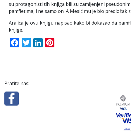
su protagonisti tih knjiga bili su zamijenjeni pseudon
pamfletima, i ne samo on. A Mesić mu je bio predložak 
Aralica je ovu knjigu napisao kako bi dokazao da pamfl
knjige.
Facebook
Twitter
LinkedIn
Pinterest
Pratite nas: