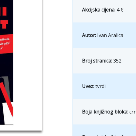
Akcijska cijena:
4 €
Autor:
Ivan Aralica
Broj stranica:
352
Uvez:
tvrdi
Boja knjižnog bloka:
crn