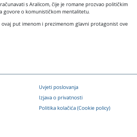
ačunavati s Aralicom, čije je romane prozvao političkim
oja govore o komunističkom mentalitetu.
sić ovaj put imenom i prezimenom glavni protagonist ove
Uvjeti poslovanja
Izjava o privatnosti
Politika kolačića (Cookie policy)