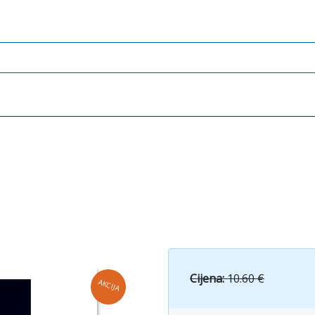
Cijena:
10.60 €
AKCIJA