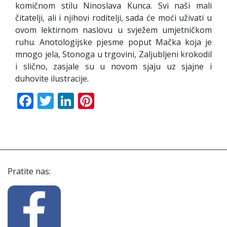
komičnom stilu Ninoslava Kunca. Svi naši mali
čitatelji, ali i njihovi roditelji, sada će moći uživati u
ovom lektirnom naslovu u svježem umjetničkom
ruhu. Anotologijske pjesme poput Mačka koja je
mnogo jela, Stonoga u trgovini, Zaljubljeni krokodil
i slično, zasjale su u novom sjaju uz sjajne i
duhovite ilustracije.
Facebook
Twitter
LinkedIn
Pinterest
Pratite nas: