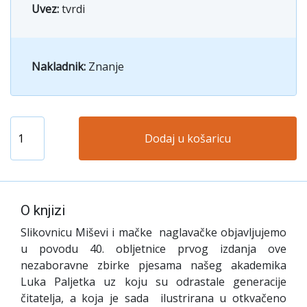
Uvez:
tvrdi
Nakladnik:
Znanje
Dodaj u košaricu
O knjizi
Slikovnicu Miševi i mačke naglavačke objavljujemo
u povodu 40. obljetnice prvog izdanja ove
nezaboravne zbirke pjesama našeg akademika
Luka Paljetka uz koju su odrastale generacije
čitatelja, a koja je sada ilustrirana u otkvačeno