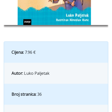
Cijena:
7.96 €
Autor:
Luko Paljetak
Broj stranica:
36