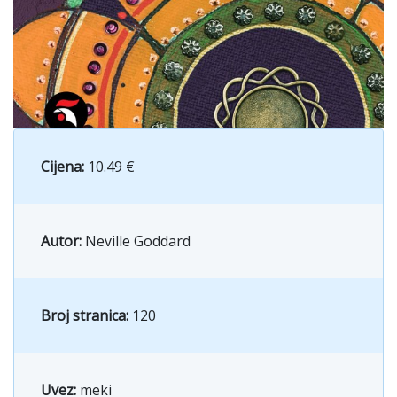
Cijena:
10.49 €
Autor:
Neville Goddard
Broj stranica:
120
Uvez:
meki