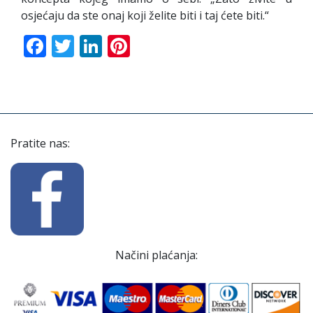
osjećaju da ste onaj koji želite biti i taj ćete biti.“
Facebook
Twitter
LinkedIn
Pinterest
Pratite nas:
Načini plaćanja: