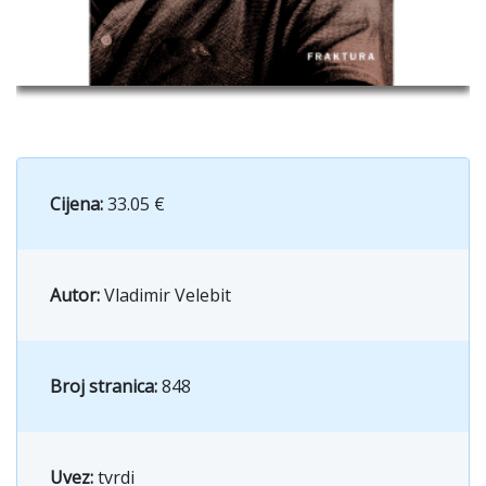
Cijena:
33.05 €
Autor:
Vladimir Velebit
Broj stranica:
848
Uvez:
tvrdi