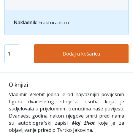
Nakladnik:
Fraktura d.o.o.
Dodaj u košaricu
O knjizi
Vladimir Velebit jedna je od najvažnijih povijesnih
figura dvadesetog stoljeća, osoba koja je
sudjelovala u prijelomnim trenucima naše povijesti.
Dvanaest godina nakon njegove smrti pred nama
su autobiografski zapisi
Moj život
koje je za
objavljivanje priredio Tvrtko Jakovina.