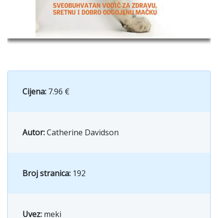
Cijena:
7.96 €
Autor:
Catherine Davidson
Broj stranica:
192
Uvez:
meki