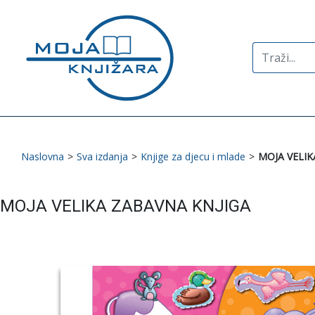
Search
for:
Naslovna
>
Sva izdanja
>
Knjige za djecu i mlade
>
MOJA VELIK
MOJA VELIKA ZABAVNA KNJIGA