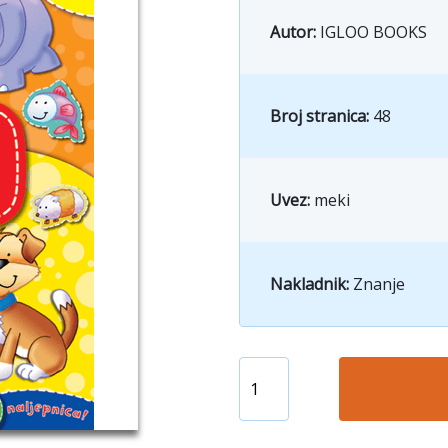
Autor:
IGLOO BOOKS
Broj stranica:
48
Uvez:
meki
Nakladnik:
Znanje