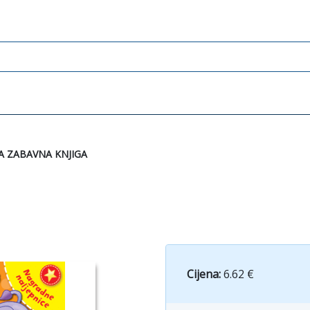
A ZABAVNA KNJIGA
Cijena:
6.62 €