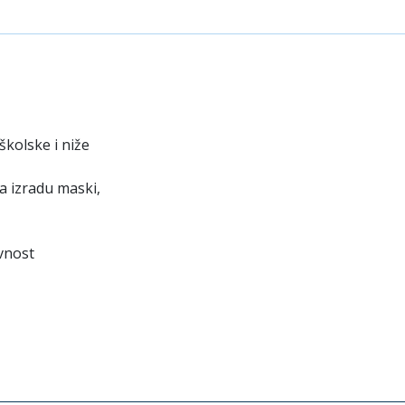
školske i niže
a izradu maski,
ivnost