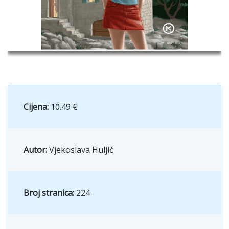
Cijena:
10.49 €
Autor:
Vjekoslava Huljić
Broj stranica:
224