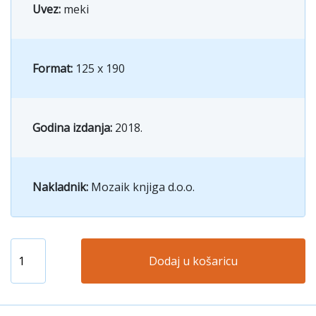
Uvez:
meki
Format:
125 x 190
Godina izdanja:
2018.
Nakladnik:
Mozaik knjiga d.o.o.
Dodaj u košaricu