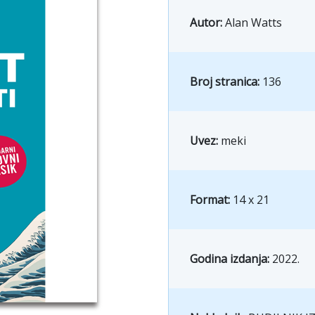
Autor:
Alan Watts
Broj stranica:
136
Uvez:
meki
Format:
14 x 21
Godina izdanja:
2022.