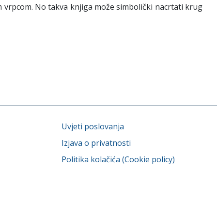
m vrpcom. No takva knjiga može simbolički nacrtati krug
Uvjeti poslovanja
Izjava o privatnosti
Politika kolačića (Cookie policy)