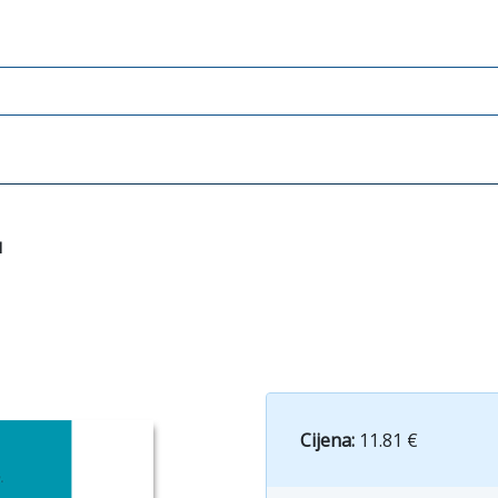
I
Cijena:
11.81 €