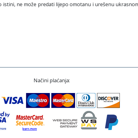
 o istini, ne može predati lijepo omotanu i urešenu ukrasno
Načini plaćanja: