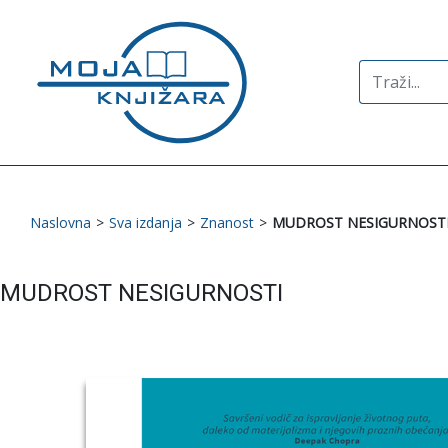
Search
for:
Naslovna
>
Sva izdanja
>
Znanost
>
MUDROST NESIGURNOST
MUDROST NESIGURNOSTI