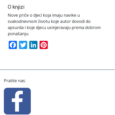
O knjizi
Nove priče o djeci koja imaju navike u
svakodnevnom životu koje autor dovodi do
apsurda i koje djecu usmjeravaju prema dobrom
ponašanju.
Facebook
Twitter
LinkedIn
Pinterest
Pratite nas: