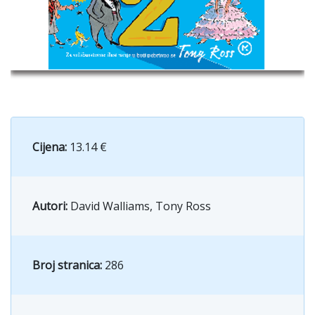
Cijena:
13.14 €
Autori:
David Walliams, Tony Ross
Broj stranica:
286