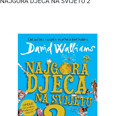
NAJGORA DJECA NA SVIJETU 2