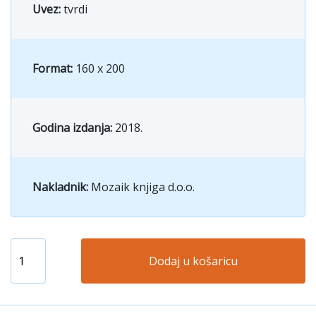
Uvez:
tvrdi
Format:
160 x 200
Godina izdanja:
2018.
Nakladnik:
Mozaik knjiga d.o.o.
Dodaj u košaricu