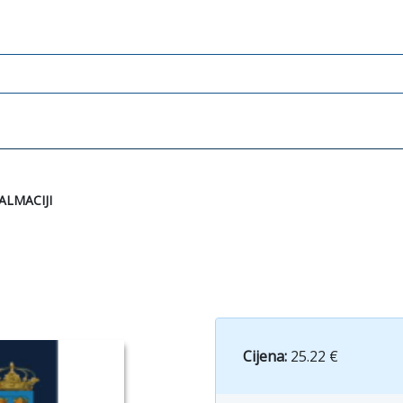
LMACIJI
Cijena:
25.22 €