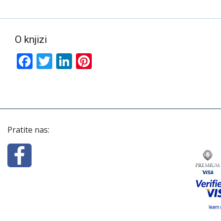
O knjizi
Facebook
Twitter
LinkedIn
Pinterest
Pratite nas: