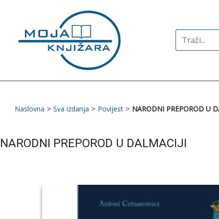
Search
for:
Naslovna
>
Sva izdanja
>
Povijest
>
NARODNI PREPOROD U DA
NARODNI PREPOROD U DALMACIJI