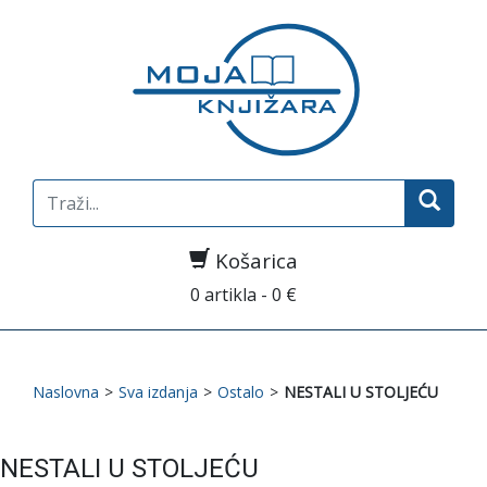
Search
for:
Košarica
0 artikla - 0 €
Naslovna
>
Sva izdanja
>
Ostalo
>
NESTALI U STOLJEĆU
NESTALI U STOLJEĆU