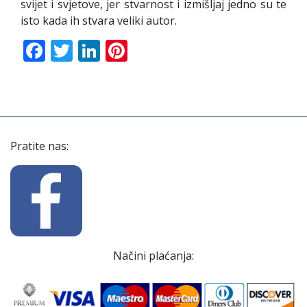
svijet i svjetove, jer stvarnost i izmišljaj jedno su te
isto kada ih stvara veliki autor.
Facebook
Twitter
LinkedIn
Pinterest
Pratite nas:
Načini plaćanja: