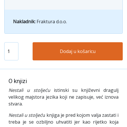
Nakladnik:
Fraktura d.o.o.
Dodaj u košaricu
O knjizi
Nestali u stoljeću
istinski su književni dragulj
velikog maj­stora jezika koji ne zapisuje, već iznova
stvara.
Nestali u stoljeć
u knjiga je pred kojom valja zastati i
treba je se ozbiljno uhvatiti jer kao rijetko koja