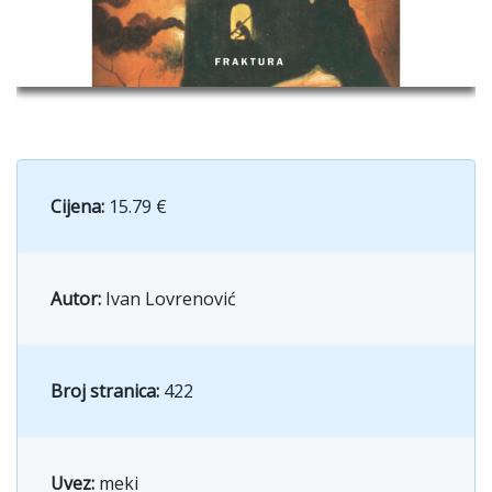
Cijena:
15.79 €
Autor:
Ivan Lovrenović
Broj stranica:
422
Uvez:
meki