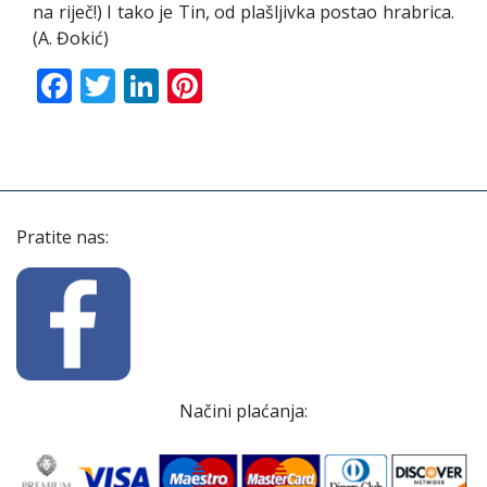
na riječ!) I tako je Tin, od plašljivka postao hrabrica.
(A. Đokić)
Facebook
Twitter
LinkedIn
Pinterest
Pratite nas:
Načini plaćanja: