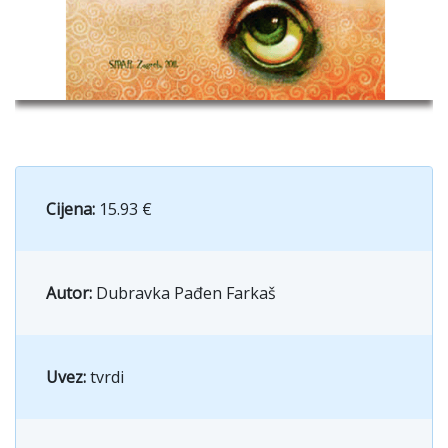
Cijena:
15.93 €
Autor:
Dubravka Pađen Farkaš
Uvez:
tvrdi