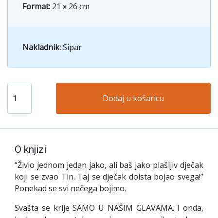
Format:
21 x 26 cm
Nakladnik:
Sipar
Dodaj u košaricu
O knjizi
“Živio jednom jedan jako, ali baš jako plašljiv dječak
koji se zvao Tin. Taj se dječak doista bojao svega!”
Ponekad se svi nečega bojimo.
Svašta se krije SAMO U NAŠIM GLAVAMA. I onda,