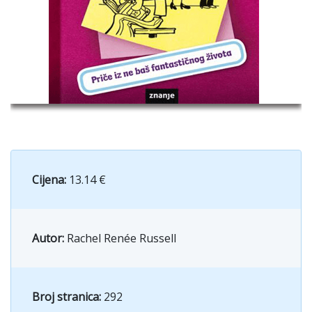
Cijena:
13.14 €
Autor:
Rachel Renée Russell
Broj stranica:
292