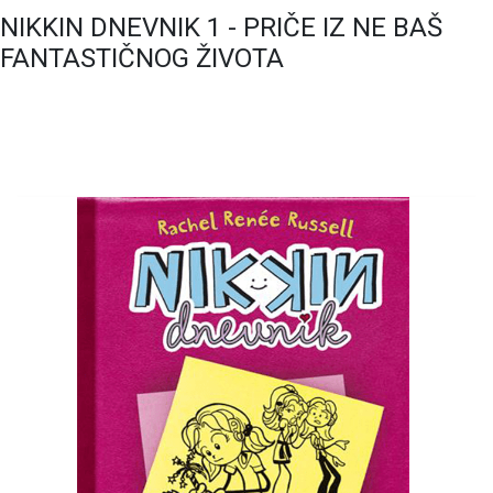
NIKKIN DNEVNIK 1 - PRIČE IZ NE BAŠ
FANTASTIČNOG ŽIVOTA