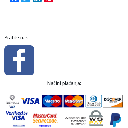
Pratite nas:
Načini plaćanja: