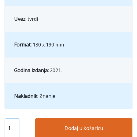
Uvez:
tvrdi
Format:
130 x 190 mm
Godina izdanja:
2021.
Nakladnik:
Znanje
Dodaj u košaricu