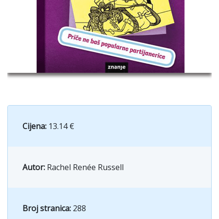
Cijena:
13.14 €
Autor:
Rachel Renée Russell
Broj stranica:
288