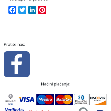
Facebook
Twitter
LinkedIn
Pinterest
Pratite nas:
Načini plaćanja: