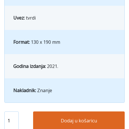
Uvez:
tvrdi
Format:
130 x 190 mm
Godina izdanja:
2021.
Nakladnik:
Znanje
Dodaj u košaricu