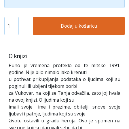
Dodaj u košaricu
O knjizi
Puno je vremena proteklo od te mitske 1991.
godine. Nije bilo nimalo lako krenuti
u pothvat prikupljanja podataka o ljudima koji su
poginuli ili ubijeni tijekom borbi
za Vukovar, na koji se Tanja odvažila, zato joj hvala
na ovoj knjizi. O ljudima koji su
imali svoje ime i prezime, obitelji, snove, svoje
ljubavi i patnje, ljudima koji su svoje
živote ostavili u gradu heroja. Ovo je spomen na
sve one koji su darovali sebe da bi