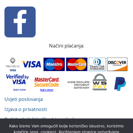
Načini plaćanja:
Uvjeti poslovanja
Izjava o privatnosti
Politika kolačića (Cookie policy)
Kako bismo Vam omogućili bolje korisničko iskustvo, koristimo
kolačiće (eng. cookies). Korištenjem stranice potvrđujete