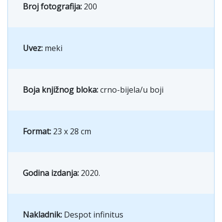
Broj fotografija:
200
Uvez:
meki
Boja knjižnog bloka:
crno-bijela/u boji
Format:
23 x 28 cm
Godina izdanja:
2020.
Nakladnik:
Despot infinitus