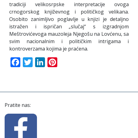
tradiciji velikosrpske interpretacije ovoga
crnogorskog književnog i političkog velikana.
Osobito zanimljivo poglavlje u knjizi je detaljno
istražen i ispričan „slučaj“ s izgradnjom
Meštrovićevoga mauzoleja Njegošu na Lovćenu, sa
svim nacionalnim i političkim intrigama i
kontroverzama kojima je praćena.
Facebook
Twitter
LinkedIn
Pinterest
Pratite nas: