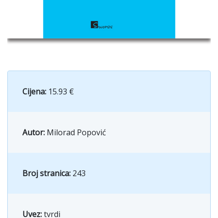
Cijena:
15.93 €
Autor:
Milorad Popović
Broj stranica:
243
Uvez:
tvrdi