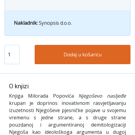
Nakladnik:
Synopsis d.o.o.
Dodaj u košaricu
O knjizi
Knjiga Milorada Popovića
Njegoševo nasljeđe
krupan je doprinos inovativnom rasvjetljavanju
izuzetnosti Njegoševe pjesničke pojave u svojemu
vremenu s jedne strane, a s druge strane
pouzdanoj i argumentiranoj demitologizaciji
Njegoša kao ideološkoga argumenta u dugoj