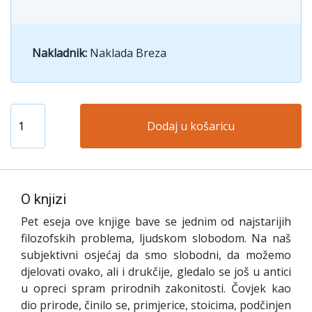
Nakladnik:
Naklada Breza
Dodaj u košaricu
O knjizi
P
et eseja ove knjige bave se jednim od najstarijih
filozofskih problema, ljudskom slobodom. Na naš
subjektivni osjećaj da smo slobodni, da možemo
djelovati ovako, ali i drukčije, gledalo se još u antici
u opreci spram prirodnih zakonitosti. Čovjek kao
dio prirode, činilo se, primjerice, stoicima, podčinjen