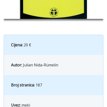
Cijena:
20 €
Autor:
Julian Nida-Rümelin
Broj stranica:
187
Uvez:
meki