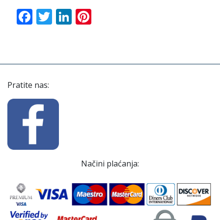
Facebook
Twitter
LinkedIn
Pinterest
Pratite nas:
Načini plaćanja: