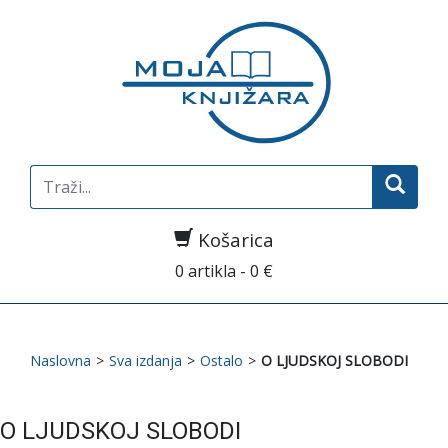
Search
for:
Košarica
0 artikla - 0 €
Naslovna
>
Sva izdanja
>
Ostalo
>
O LJUDSKOJ SLOBODI
O LJUDSKOJ SLOBODI