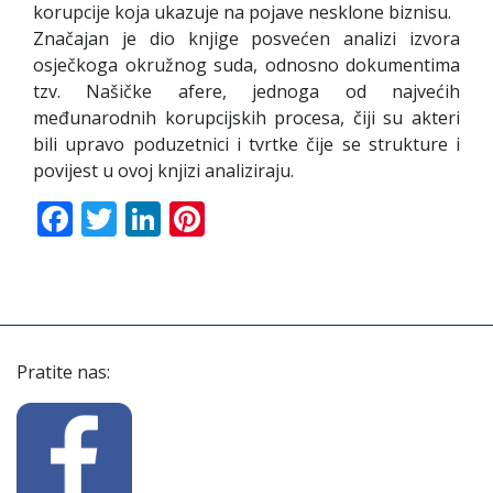
korupcije koja ukazuje na pojave nesklone biznisu.
Značajan je dio knjige posvećen analizi izvora
osječkoga okružnog suda, odnosno dokumentima
tzv. Našičke afere, jednoga od najvećih
međunarodnih korupcijskih procesa, čiji su akteri
bili upravo poduzetnici i tvrtke čije se strukture i
povijest u ovoj knjizi analiziraju.
Facebook
Twitter
LinkedIn
Pinterest
Pratite nas: