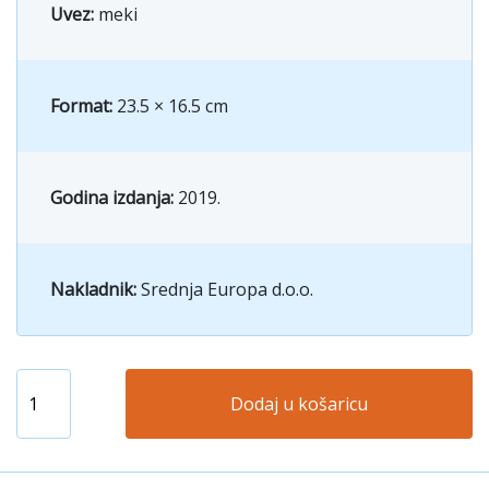
Uvez:
meki
Format:
23.5 × 16.5 cm
Godina izdanja:
2019.
Nakladnik:
Srednja Europa d.o.o.
Dodaj u košaricu