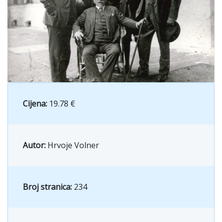
Cijena:
19.78 €
Autor:
Hrvoje Volner
Broj stranica:
234