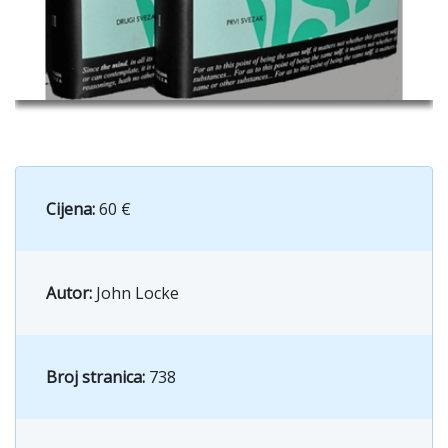
Cijena:
60 €
Autor:
John Locke
Broj stranica:
738