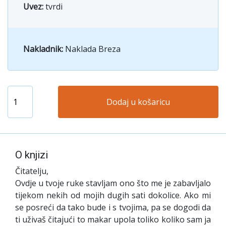
Uvez:
tvrdi
Nakladnik:
Naklada Breza
Dodaj u košaricu
O knjizi
Čitatelju,
Ovdje u tvoje ruke stavljam ono što me je zabavljalo
tijekom nekih od mojih dugih sati dokolice. Ako mi
se posreći da tako bude i s tvojima, pa se dogodi da
ti uživaš čitajući to makar upola toliko koliko sam ja