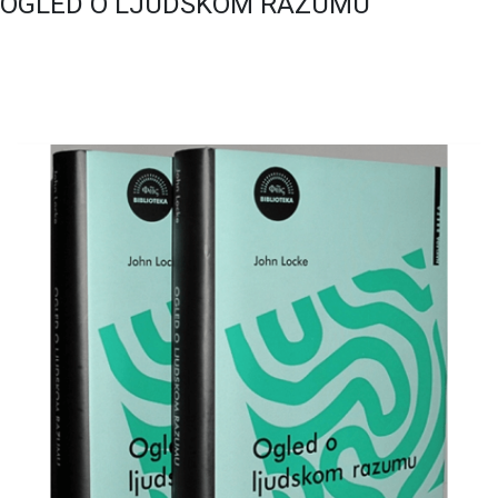
OGLED O LJUDSKOM RAZUMU