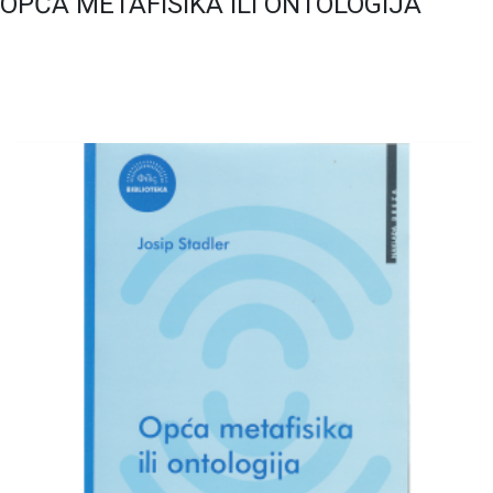
OPĆA METAFISIKA ILI ONTOLOGIJA