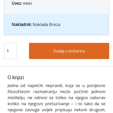
Uvez:
meki
Nakladnik:
Naklada Breza
Dodaj u košaricu
O knjizi
J
edna od najvećih nepravdi, koja se u povijesno
filozofskom razmatranju može počiniti jednom
mislitelju, ne odnosi se toliko na njegov zaborav
koliko na njegovo prešućivanje – i to tako da se
njegove zasluge uvijek pripisuju nekom drugom,