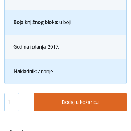
Boja knjižnog bloka:
u boji
Godina izdanja:
2017.
Nakladnik:
Znanje
Dodaj u košaricu