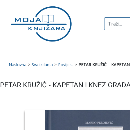
Search
for:
Naslovna
>
Sva izdanja
>
Povijest
>
PETAR KRUŽIĆ – KAPETAN 
PETAR KRUŽIĆ - KAPETAN I KNEZ GRADA