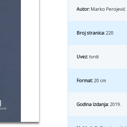
Autor:
Marko Perojević
Broj stranica:
220
Uvez:
tvrdi
Format:
20 cm
Godina izdanja:
2019.