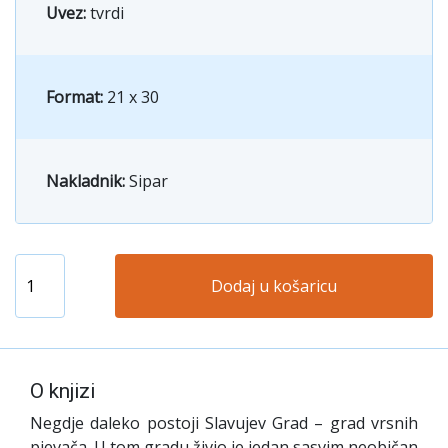
Uvez:
tvrdi
Format:
21 x 30
Nakladnik:
Sipar
Dodaj u košaricu
O knjizi
Negdje daleko postoji Slavujev Grad – grad vrsnih
pjevača. U tom gradu živio je jedan sasvim neobičan