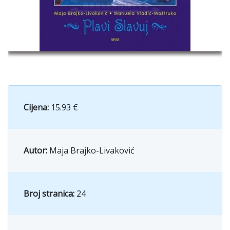
Cijena:
15.93 €
Autor:
Maja Brajko-Livaković
Broj stranica:
24