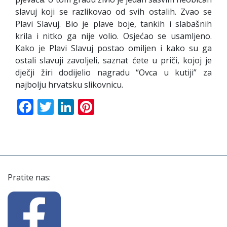
slavuj koji se razlikovao od svih ostalih. Zvao se
Plavi Slavuj. Bio je plave boje, tankih i slabašnih
krila i nitko ga nije volio. Osjećao se usamljeno.
Kako je Plavi Slavuj postao omiljen i kako su ga
ostali slavuji zavoljeli, saznat ćete u priči, kojoj je
dječji žiri dodijelio nagradu “Ovca u kutiji” za
najbolju hrvatsku slikovnicu.
Facebook
Twitter
LinkedIn
Pinterest
Pratite nas: