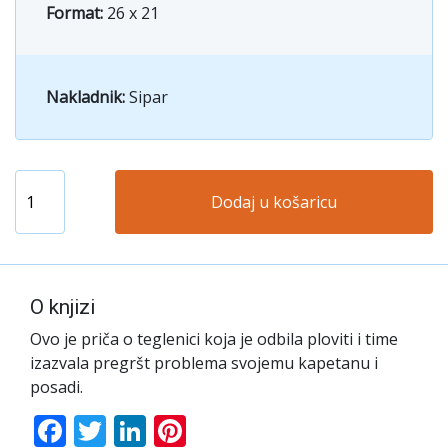
Format:
26 x 21
Nakladnik:
Sipar
Dodaj u košaricu
O knjizi
Ovo je priča o teglenici koja je odbila ploviti i time
izazvala pregršt problema svojemu kapetanu i
posadi.
Facebook
Twitter
LinkedIn
Pinterest