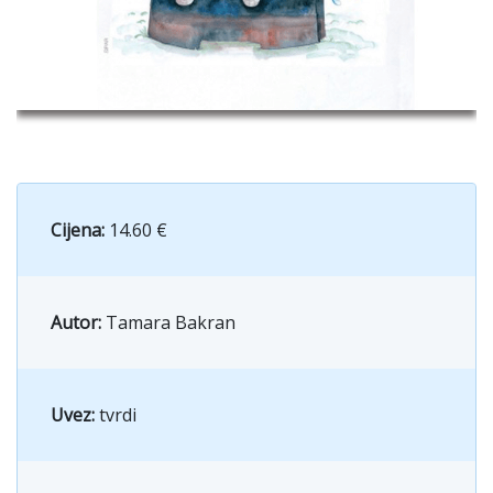
Cijena:
14.60 €
Autor:
Tamara Bakran
Uvez:
tvrdi