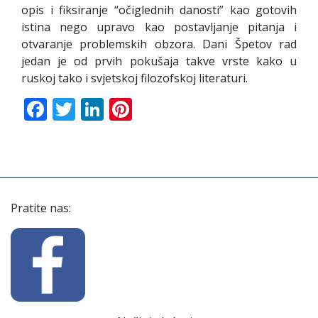
opis i fiksiranje “očiglednih danosti” kao gotovih
istina nego upravo kao postavljanje pitanja i
otvaranje problemskih obzora. Dani Špetov rad
jedan je od prvih pokušaja takve vrste kako u
ruskoj tako i svjetskoj filozofskoj literaturi.
Facebook
Twitter
LinkedIn
Pinterest
Pratite nas: