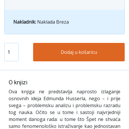
Nakladnik:
Naklada Breza
Dodaj u košaricu
O knjizi
O
va knjiga ne predstavlja naprosto izlaganje
osnovnih ideja Edmunda Husserla, nego – i prije
svega – problemsku analizu i problemsku razradu
tog nauka. Očito se u tome i sastoji najvrjedniji
moment danoga rada: u tome što Špet ne shvaća
samo fenomenološko istraživanje kao jednostavan