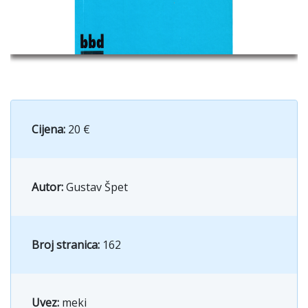
Cijena:
20 €
Autor:
Gustav Špet
Broj stranica:
162
Uvez:
meki