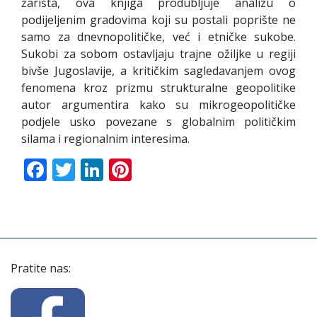
žarišta, ova knjiga produbljuje analizu o
podijeljenim gradovima koji su postali poprište ne
samo za dnevnopolitičke, već i etničke sukobe.
Sukobi za sobom ostavljaju trajne ožiljke u regiji
bivše Jugoslavije, a kritičkim sagledavanjem ovog
fenomena kroz prizmu strukturalne geopolitike
autor argumentira kako su mikrogeopolitičke
podjele usko povezane s globalnim političkim
silama i regionalnim interesima.
Facebook
Twitter
LinkedIn
Pinterest
Pratite nas: