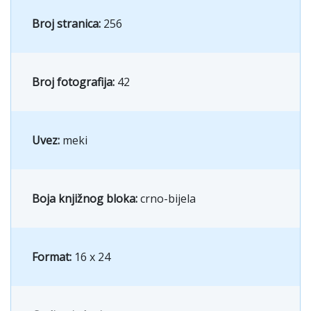
Broj stranica:
256
Broj fotografija:
42
Uvez:
meki
Boja knjižnog bloka:
crno-bijela
Format:
16 x 24