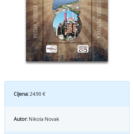
Cijena:
24.90 €
Autor:
Nikola Novak