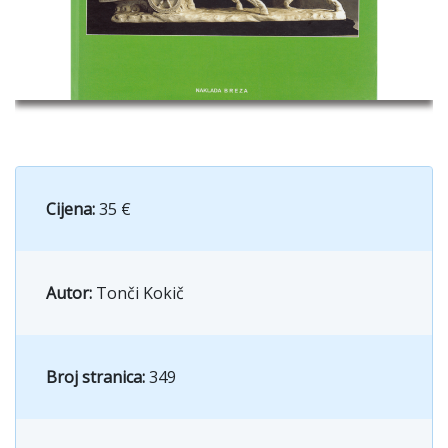
Cijena:
35 €
Autor:
Tonči Kokič
Broj stranica:
349