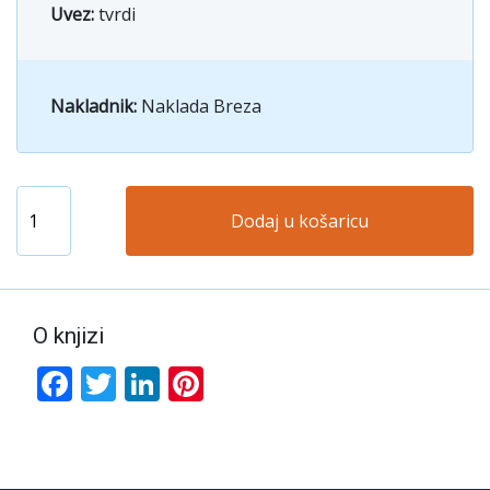
Uvez:
tvrdi
Nakladnik:
Naklada Breza
Dodaj u košaricu
O knjizi
Facebook
Twitter
LinkedIn
Pinterest