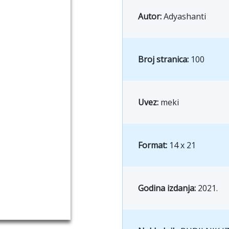
Autor:
Adyashanti
Broj stranica:
100
Uvez:
meki
Format:
14 x 21
Godina izdanja:
2021.