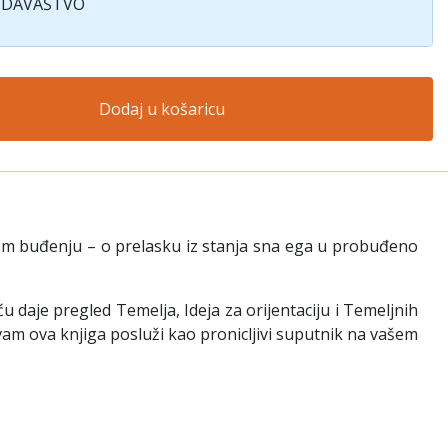
ZDAVAŠTVO
Dodaj u košaricu
vnom buđenju – o prelasku iz stanja sna ega u probuđeno
daje pregled Temelja, Ideja za orijentaciju i Temeljnih
 vam ova knjiga posluži kao pronicljivi suputnik na vašem