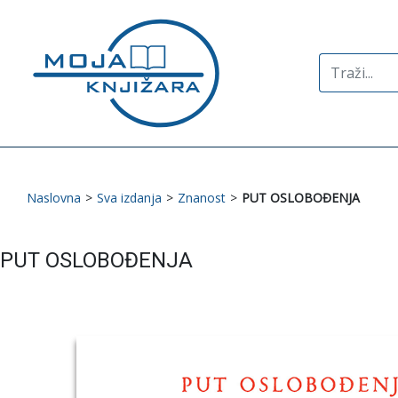
Search
for:
Naslovna
>
Sva izdanja
>
Znanost
>
PUT OSLOBOĐENJA
PUT OSLOBOĐENJA