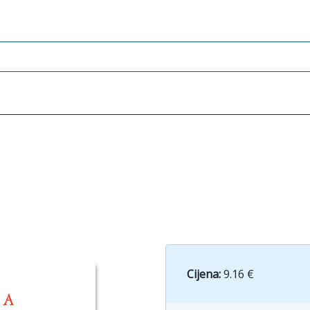
Cijena:
9.16 €