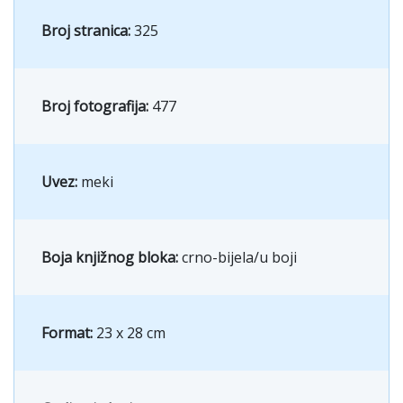
Broj stranica:
325
Broj fotografija:
477
Uvez:
meki
Boja knjižnog bloka:
crno-bijela/u boji
Format:
23 x 28 cm