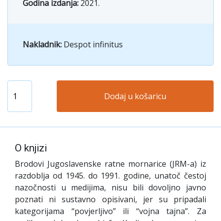
Godina izdanja:
2021.
Nakladnik:
Despot infinitus
Dodaj u košaricu
O knjizi
Brodovi Jugoslavenske ratne mornarice (JRM-a) iz
razdoblja od 1945. do 1991. godine, unatoč čestoj
nazočnosti u medijima, nisu bili dovoljno javno
poznati ni sustavno opisivani, jer su pripadali
kategorijama “povjerljivo” ili “vojna tajna”. Za