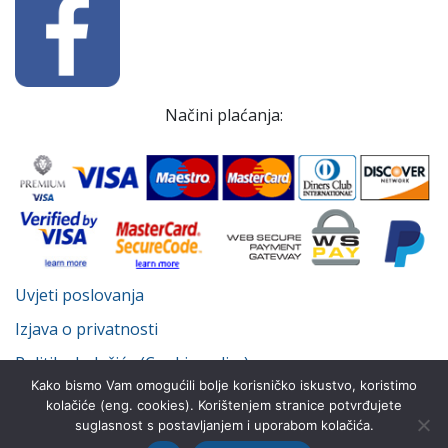
Načini plaćanja:
Uvjeti poslovanja
Izjava o privatnosti
Politika kolačića (Cookie policy)
Kako bismo Vam omogućili bolje korisničko iskustvo, koristimo
kolačiće (eng. cookies). Korištenjem stranice potvrđujete
suglasnost s postavljanjem i uporabom kolačića.