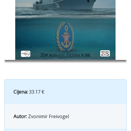
Cijena:
33.17 €
Autor:
Zvonimir Freivogel