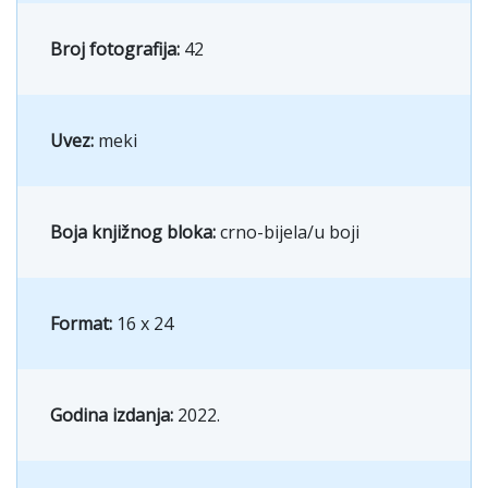
Broj fotografija:
42
Uvez:
meki
Boja knjižnog bloka:
crno-bijela/u boji
Format:
16 x 24
Godina izdanja:
2022.