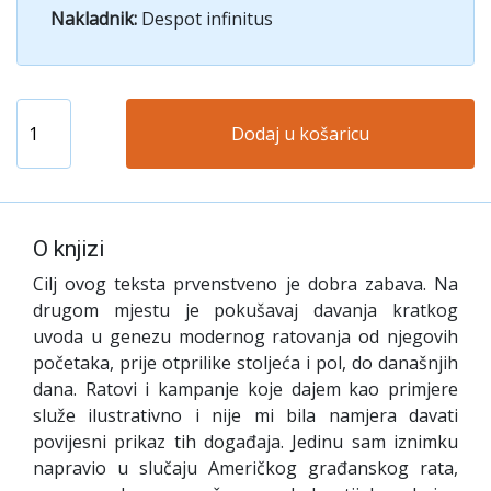
Nakladnik:
Despot infinitus
Dodaj u košaricu
O knjizi
Cilj ovog teksta prvenstveno je dobra zabava. Na
drugom mjestu je pokušavaj davanja kratkog
uvoda u genezu modernog ratovanja od njegovih
početaka, prije otprilike stoljeća i pol, do današnjih
dana. Ratovi i kampanje koje dajem kao primjere
služe ilustrativno i nije mi bila namjera davati
povijesni prikaz tih događaja. Jedinu sam iznimku
napravio u slučaju Američkog građanskog rata,