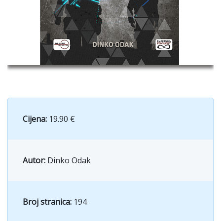
Cijena:
19.90 €
Autor:
Dinko Odak
Broj stranica:
194