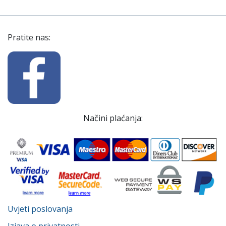
Pratite nas:
Načini plaćanja:
Uvjeti poslovanja
Izjava o privatnosti