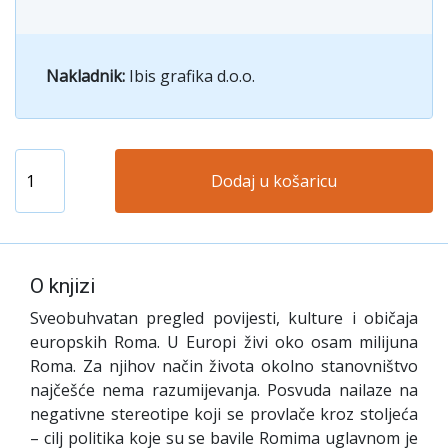
Nakladnik:
Ibis grafika d.o.o.
Dodaj u košaricu
O knjizi
Sveobuhvatan pregled povijesti, kulture i običaja
europskih Roma. U Europi živi oko osam milijuna
Roma. Za njihov način života okolno stanovništvo
najčešće nema razumijevanja. Posvuda nailaze na
negativne stereotipe koji se provlače kroz stoljeća
– cilj politika koje su se bavile Romima uglavnom je