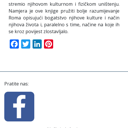
stremio njihovom kulturnom i fizičkom uništenju.
Namjera je ove knjige pružiti bolje razumijevanje
Roma opisujući bogatstvo njihove kulture i način
njihova života i, paralelno s time, načine na koje ih
se kroz povijest zlostavljalo.
Facebook
Twitter
LinkedIn
Pinterest
Pratite nas: