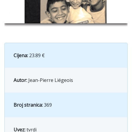
Cijena:
23.89 €
Autor:
Jean-Pierre Liégeois
Broj stranica:
369
Uvez:
tvrdi