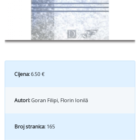
Cijena:
6.50 €
Autori:
Goran Filipi, Florin Ionilă
Broj stranica:
165