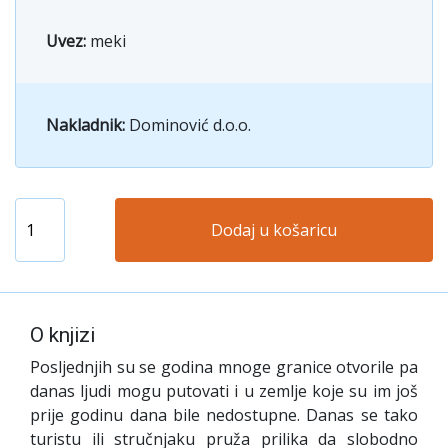
Uvez:
meki
Nakladnik:
Dominović d.o.o.
Dodaj u košaricu
O knjizi
Posljednjih su se godina mnoge granice otvorile pa
danas ljudi mogu putovati i u zemlje koje su im još
prije godinu dana bile nedostupne. Danas se tako
turistu ili stručnjaku pruža prilika da slobodno