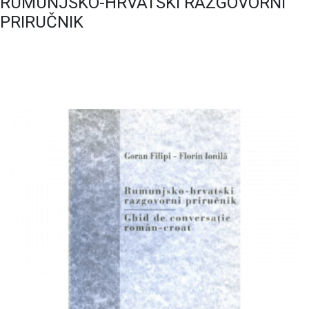
RUMUNJSKO-HRVATSKI RAZGOVORNI
PRIRUČNIK