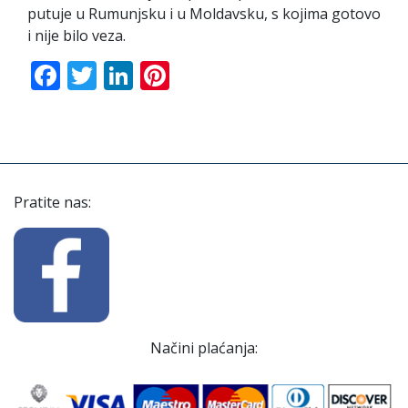
putuje u Rumunjsku i u Moldavsku, s kojima gotovo
i nije bilo veza.
Facebook
Twitter
LinkedIn
Pinterest
Pratite nas:
Načini plaćanja: