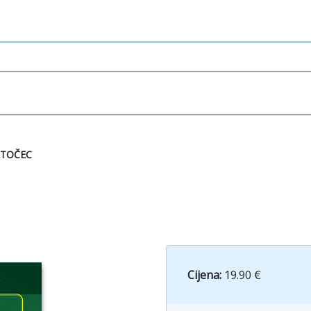
ATOČEC
Cijena:
19.90 €