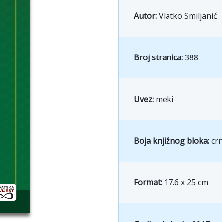
Autor:
Vlatko Smiljanić
Broj stranica:
388
Uvez:
meki
Boja knjižnog bloka:
crn
Format:
17.6 x 25 cm