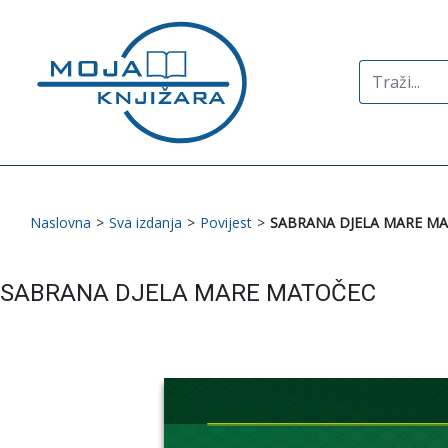
Search
for:
Naslovna
>
Sva izdanja
>
Povijest
>
SABRANA DJELA MARE M
SABRANA DJELA MARE MATOČEC