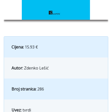
Cijena:
15.93 €
Autor:
Zdenko Lešić
Broj stranica:
286
Uvez:
tvrdi