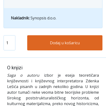
Nakladnik:
Synopsis d.o.o.
Dodaj u košaricu
O knjizi
Saga o autoru
izbor je eseja teoretičara
književnosti i književnog interpretatora Zdenka
Lešića pisanih u zadnjih nekoliko godina. U knjizi
autor tumači neke veoma bitne teorijske probleme
širokog poststrukturalističkog horizonta, od
kulturnog materijalizma, preko novog historicizma,