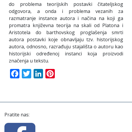
do problema teorijskih postavki čitateljskog
odgovora, a onda i problema vezanih za
razmatranje instance autora i načina na koji ga
promatra književna teorija na skali od Platona i
Aristotela do barthovskog proglašenja smrti
autora postavki koje obnavljaju tzv. historijskog
autora, odnosno, razrađuju stajališta o autoru kao
historijski određenoj instanci koja proizvodi
značenja u tekstu.
Facebook
Twitter
LinkedIn
Pinterest
Pratite nas: