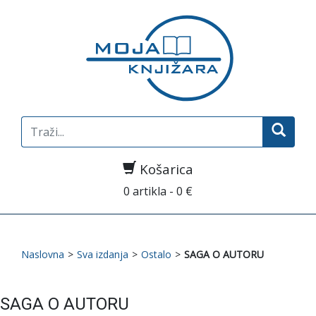
Search
for:
Košarica
0 artikla - 0 €
Naslovna
>
Sva izdanja
>
Ostalo
>
SAGA O AUTORU
SAGA O AUTORU