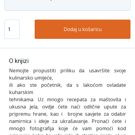
Dodaj u košaricu
O knjizi
Nemojte propustiti priliku da usavršite svoje
kulinarsko umijeće,
ili ako ste početnik, da s lakoćom ovladate
kuharskim
tehnikama. Uz mnogo recepata za maštovita i
ukusna jela, ovdje ćete naći odlične upute za
pripremu hrane, kao i brojne savjete za odabir
namirnica i ideje za ukrašavanje. Pronaći ćete i
mnogo fotografija koje će vam pomoći kod