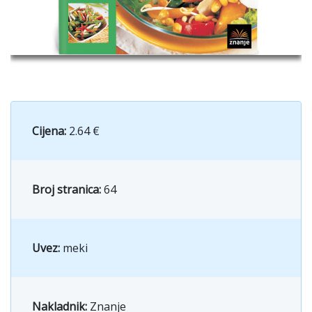
Cijena:
2.64 €
Broj stranica:
64
Uvez:
meki
Nakladnik:
Znanje