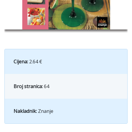
Cijena:
2.64 €
Broj stranica:
64
Nakladnik:
Znanje