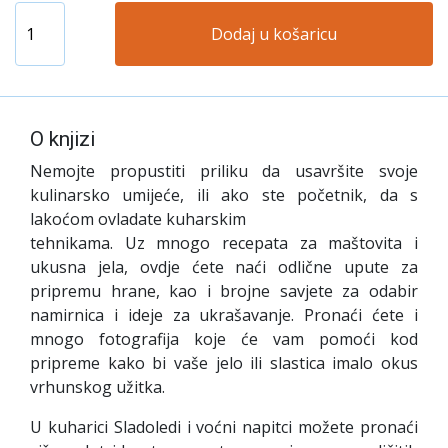
Dodaj u košaricu
O knjizi
Nemojte propustiti priliku da usavršite svoje
kulinarsko umijeće, ili ako ste početnik, da s
lakoćom ovladate kuharskim
tehnikama. Uz mnogo recepata za maštovita i
ukusna jela, ovdje ćete naći odlične upute za
pripremu hrane, kao i brojne savjete za odabir
namirnica i ideje za ukrašavanje. Pronaći ćete i
mnogo fotografija koje će vam pomoći kod
pripreme kako bi vaše jelo ili slastica imalo okus
vrhunskog užitka.
U kuharici Sladoledi i voćni napitci možete pronaći