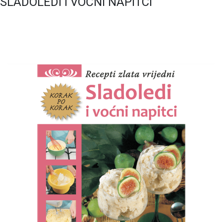
SLADOLEDI I VOĆNI NAPITCI