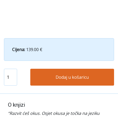
Cijena:
139.00 €
Dodaj u košaricu
O knjizi
“
Razvit ćeš okus. Osjet okusa je točka na jeziku