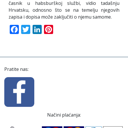
časnik u habsburškoj službi, vidio tadašnju
Hrvatsku, odnosno što se na temelju njegovih
zapisa i dopisa može zaključiti o njemu samome.
Facebook
Twitter
LinkedIn
Pinterest
Pratite nas:
Načini plaćanja: