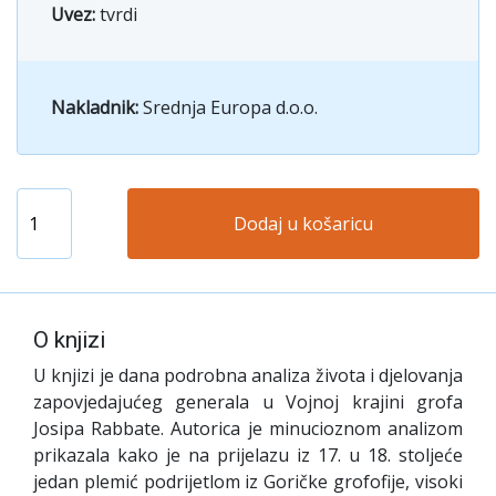
Uvez:
tvrdi
Nakladnik:
Srednja Europa d.o.o.
Dodaj u košaricu
O knjizi
U knjizi je dana podrobna analiza života i djelovanja
zapovjedajućeg generala u Vojnoj krajini grofa
Josipa Rabbate. Autorica je minucioznom analizom
prikazala kako je na prijelazu iz 17. u 18. stoljeće
jedan plemić podrijetlom iz Goričke grofofije, visoki