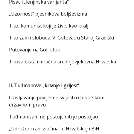
Pisac i „lenjinska varijanta“
„Uzornost“ pjesnikova boljševizma
Tito, komunist koji je živio kao kralj
Titoizam i sloboda: V. Gotovac u Staroj Gradiški
Putovanje na Goli otok
Titova bista i mračna srednjovjekovna Hrvatska
II. Tuđmanove „krivnje i grijesi“
Oživljavanje povijesne svijesti o hrvatskom
državnom pravu
Tuđmanizam ne postoji, niti je postojao
„Udruženi radi zločina“ u Hrvatskoj i BiH