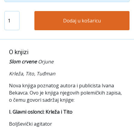
Dodaj u košaricu
O knjizi
Slom crvene
Orjune
Krleža, Tito, Tuđman
Nova knjiga poznatog autora i publicista Ivana
Bekavca. Ovo je knjiga njegovih polemičkih zapisa,
o čemu govori sadržaj knjige:
I. Glavni oslonci: Krleža i Tito
Boljševički agitator