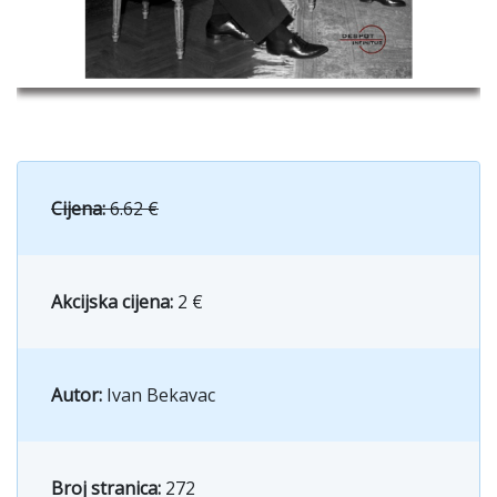
Cijena:
6.62 €
Akcijska cijena:
2 €
Autor:
Ivan Bekavac
Broj stranica:
272