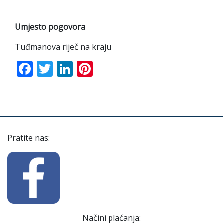
Umjesto pogovora
Tuđmanova riječ na kraju
Facebook
Twitter
LinkedIn
Pinterest
Pratite nas:
Načini plaćanja: