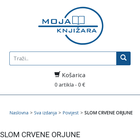
Search
for:
Košarica
0 artikla - 0 €
Naslovna
>
Sva izdanja
>
Povijest
>
SLOM CRVENE ORJUNE
SLOM CRVENE ORJUNE