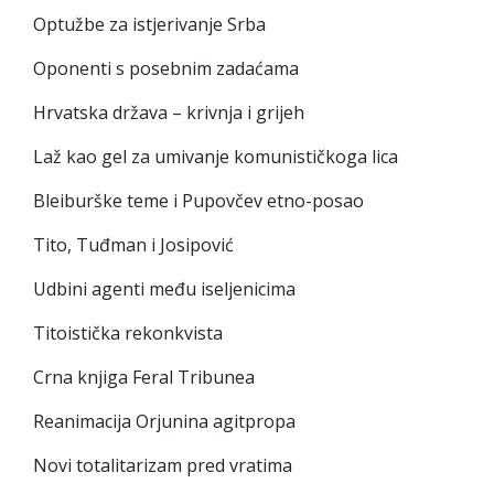
Optužbe za istjerivanje Srba
Oponenti s posebnim zadaćama
Hrvatska država – krivnja i grijeh
Laž kao gel za umivanje komunističkoga lica
Bleiburške teme i Pupovčev etno-posao
Tito, Tuđman i Josipović
Udbini agenti među iseljenicima
Titoistička rekonkvista
Crna knjiga Feral Tribunea
Reanimacija Orjunina agitpropa
Novi totalitarizam pred vratima