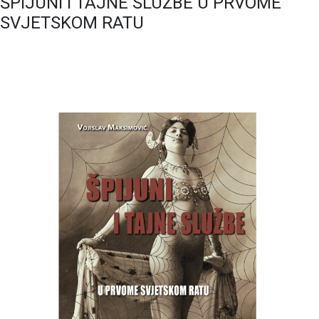
ŠPIJUNI I TAJNE SLUŽBE U PRVOME
SVJETSKOM RATU