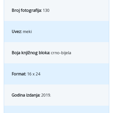
Broj fotografija:
130
Uvez:
meki
Boja knjižnog bloka:
crno-bijela
Format:
16 x 24
Godina izdanja:
2019.