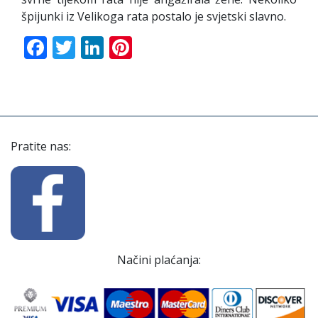
špijunki iz Velikoga rata postalo je svjetski slavno.
Facebook
Twitter
LinkedIn
Pinterest
Pratite nas:
Načini plaćanja: