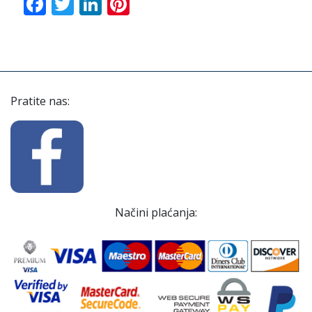
Facebook
Twitter
LinkedIn
Pinterest
Pratite nas:
Načini plaćanja: