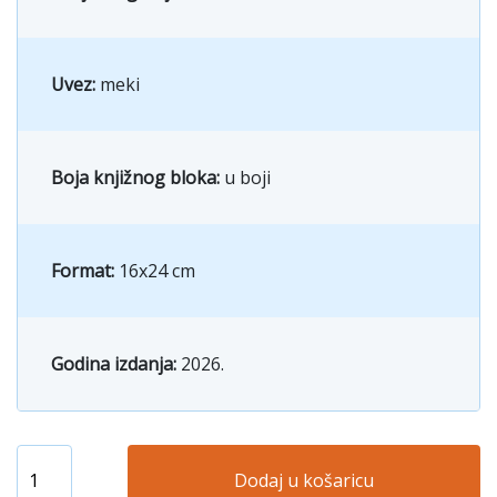
Uvez:
meki
Boja knjižnog bloka:
u boji
Format:
16x24 cm
Godina izdanja:
2026.
Dodaj u košaricu