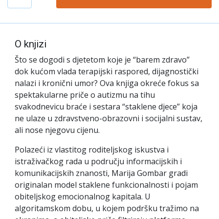
O knjizi
Što se dogodi s djetetom koje je “barem zdravo”
dok kućom vlada terapijski raspored, dijagnostički
nalazi i kronični umor? Ova knjiga okreće fokus sa
spektakularne priče o autizmu na tihu
svakodnevicu braće i sestara “staklene djece” koja
ne ulaze u zdravstveno-obrazovni i socijalni sustav,
ali nose njegovu cijenu.
Polazeći iz vlastitog roditeljskog iskustva i
istraživačkog rada u području informacijskih i
komunikacijskih znanosti, Marija Gombar gradi
originalan model staklene funkcionalnosti i pojam
obiteljskog emocionalnog kapitala. U
algoritamskom dobu, u kojem podršku tražimo na