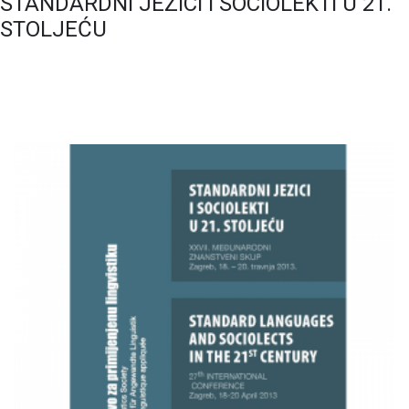
STANDARDNI JEZICI I SOCIOLEKTI U 21.
STOLJEĆU