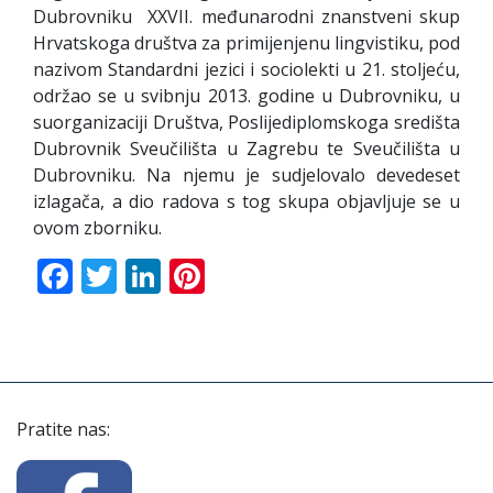
Dubrovniku XXVII. međunarodni znanstveni skup
Hrvatskoga društva za primijenjenu lingvistiku, pod
nazivom Standardni jezici i sociolekti u 21. stoljeću,
održao se u svibnju 2013. godine u Dubrovniku, u
suorganizaciji Društva, Poslijediplomskoga središta
Dubrovnik Sveučilišta u Zagrebu te Sveučilišta u
Dubrovniku. Na njemu je sudjelovalo devedeset
izlagača, a dio radova s tog skupa objavljuje se u
ovom zborniku.
Facebook
Twitter
LinkedIn
Pinterest
Pratite nas: