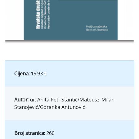
Cijena:
15.93 €
Autor:
ur. Anita Peti-Stantić/Mateusz-Milan
Stanojević/Goranka Antunović
Broj stranica:
260