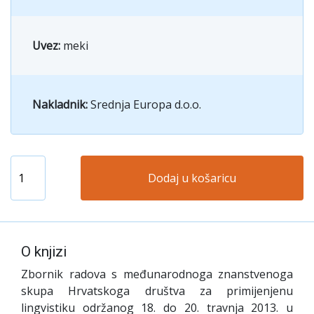
Uvez:
meki
Nakladnik:
Srednja Europa d.o.o.
Dodaj u košaricu
O knjizi
Zbornik radova s međunarodnoga znanstvenoga
skupa Hrvatskoga društva za primijenjenu
lingvistiku održanog 18. do 20. travnja 2013. u