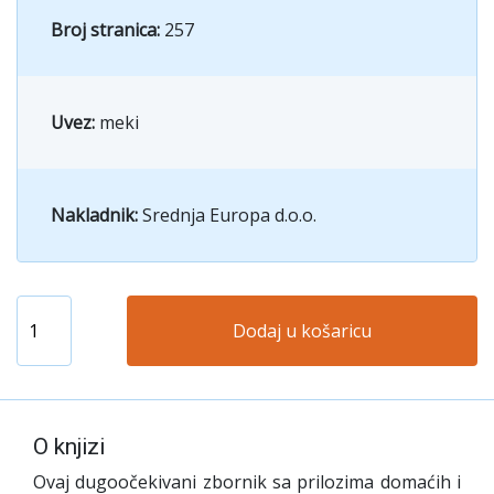
Broj stranica:
257
Uvez:
meki
Nakladnik:
Srednja Europa d.o.o.
Dodaj u košaricu
O knjizi
Ovaj dugoočekivani zbornik sa prilozima domaćih i