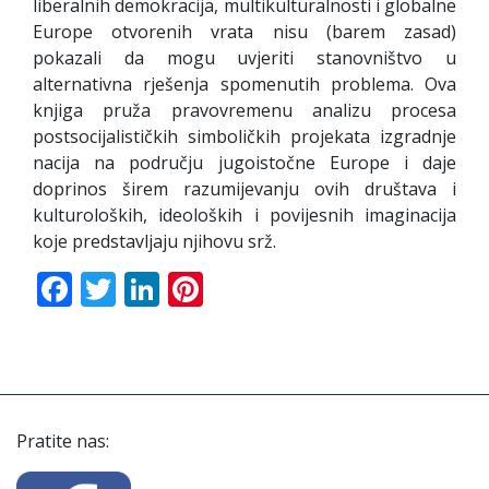
liberalnih demokracija, multikulturalnosti i globalne
Europe otvorenih vrata nisu (barem zasad)
pokazali da mogu uvjeriti stanovništvo u
alternativna rješenja spomenutih problema. Ova
knjiga pruža pravovremenu analizu procesa
postsocijalističkih simboličkih projekata izgradnje
nacija na području jugoistočne Europe i daje
doprinos širem razumijevanju ovih društava i
kulturoloških, ideoloških i povijesnih imaginacija
koje predstavljaju njihovu srž.
Facebook
Twitter
LinkedIn
Pinterest
Pratite nas: