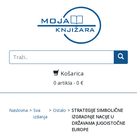
Search
for:
Košarica
0 artikla - 0 €
Naslovna
>
Sva
>
Ostalo
>
STRATEGIJE SIMBOLIČNE
izdanja
IZGRADNJE NACIJE U
DRŽAVAMA JUGOISTOČNE
EUROPE