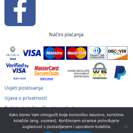
Načini plaćanja:
Uvjeti poslovanja
Izjava o privatnosti
Politika kolačića (Cookie policy)
Kako bismo Vam omogućili bolje korisničko iskustvo, koristimo
kolačiće (eng. cookies). Korištenjem stranice potvrđujete
suglasnost s postavljanjem i uporabom kolačića.