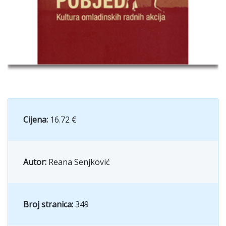
Cijena:
16.72 €
Autor:
Reana Senjković
Broj stranica:
349