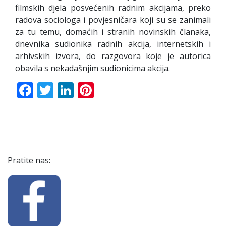
filmskih djela posvećenih radnim akcijama, preko
radova sociologa i povjesničara koji su se zanimali
za tu temu, domaćih i stranih novinskih članaka,
dnevnika sudionika radnih akcija, internetskih i
arhivskih izvora, do razgovora koje je autorica
obavila s nekadašnjim sudionicima akcija.
Facebook
Twitter
LinkedIn
Pinterest
Pratite nas: