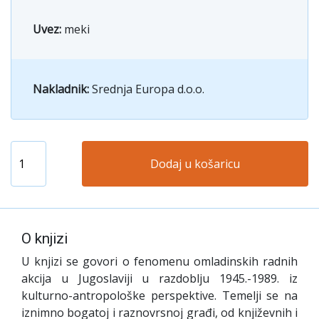
Uvez:
meki
Nakladnik:
Srednja Europa d.o.o.
Dodaj u košaricu
O knjizi
U knjizi se govori o fenomenu omladinskih radnih
akcija u Jugoslaviji u razdoblju 1945.-1989. iz
kulturno-antropološke perspektive. Temelji se na
iznimno bogatoj i raznovrsnoj građi, od književnih i