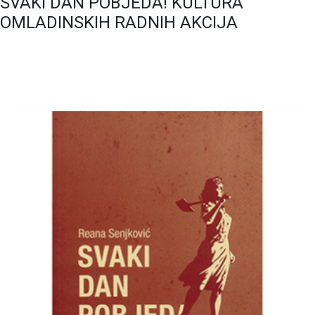
SVAKI DAN POBJEDA! KULTURA
OMLADINSKIH RADNIH AKCIJA